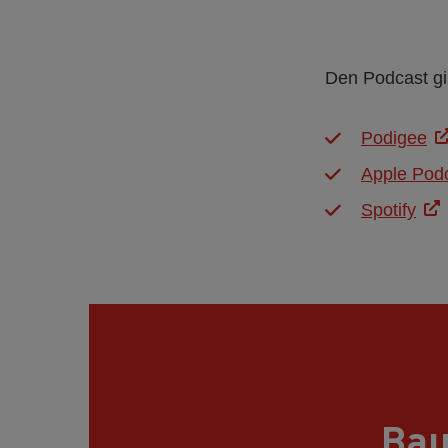
Den Podcast gi
Podigee
Apple Pod
Spotify
Bau