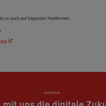
bt es auch auf folgenden Plattformen:
cast
JOBBÖRSE
 mit uns die digitale Zuk