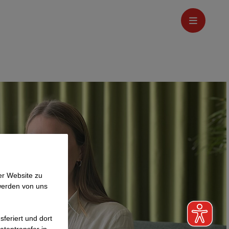
er Website zu
werden von uns
feriert und dort