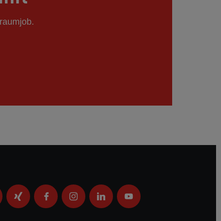
Traumjob.