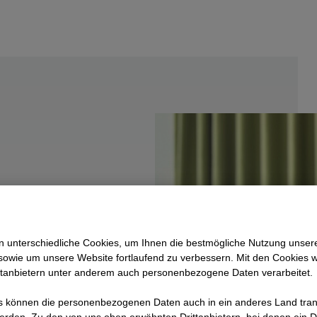
 unterschiedliche Cookies, um Ihnen die best­mögliche Nutzung unser
sowie um unsere Website fortlaufend zu verbessern. Mit den Cookies 
ttanbietern unter anderem auch personenbezogene Daten verarbeitet.
eer to
 können die personenbezogenen Daten auch in ein anderes Land trans