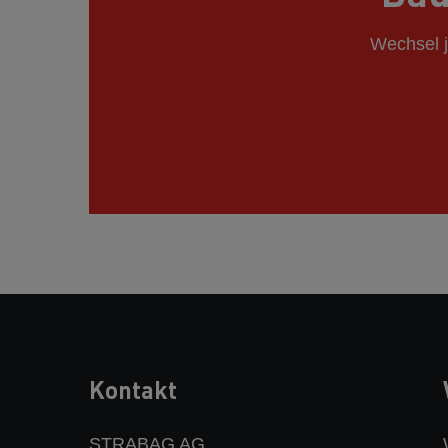
Wechsel j
Kontakt
STRABAG AG