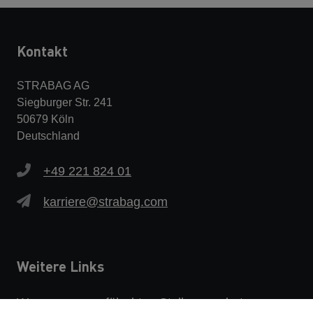
Kontakt
STRABAG AG
Siegburger Str. 241
50679 Köln
Deutschland
+49 221 824 01
karriere@strabag.com
Weitere Links
Warnung vor gefälschten Stellenangeboten