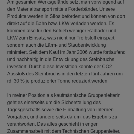
Am gesamten Werksgelände setzt man vorwiegend auf
den Materialtransport mittels Förderbänder. Unsere
Produkte werden in Silos befördert und können von dort
direkt auf die Bahn bzw. LKW verladen werden. Es
kommen also für den Betrieb weniger Radlader und
LKW zum Einsatz, was nicht nur Treibstoff einspart,
sondern auch die Lärm- und Staubentwicklung
minimiert. Seit dem Kauf im Jahr 2006 wurde fortlaufend
und nachhaltig in die Entwicklung des Steinbruchs
investiert. Durch diese Investition konnte der CO2-
Ausstoß des Steinbruchs in den letzten fünf Jahren um
rd. 30 % je produzierter Tonne reduziert werden.
In meiner Position als kaufmännische Gruppenleiterin
geht es einerseits um die Sicherstellung des
Tagesgeschäfts sowie die Einhaltung von internen
Vorgaben, und andererseits darum, das Ergebnis zu
verantworten. Das alles geschieht in enger
Zusammenarbeit mit dem Technischen Gruppenleiter,