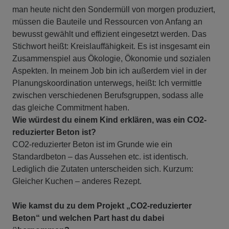
man heute nicht den Sondermüll von morgen produziert,
müssen die Bauteile und Ressourcen von Anfang an
bewusst gewählt und effizient eingesetzt werden. Das
Stichwort heißt: Kreislauffähigkeit. Es ist insgesamt ein
Zusammenspiel aus Ökologie, Ökonomie und sozialen
Aspekten. In meinem Job bin ich außerdem viel in der
Planungskoordination unterwegs, heißt: Ich vermittle
zwischen verschiedenen Berufsgruppen, sodass alle
das gleiche Commitment haben.
Wie würdest du einem Kind erklären, was ein CO2-
reduzierter Beton ist?
CO2-reduzierter Beton ist im Grunde wie ein
Standardbeton – das Aussehen etc. ist identisch.
Lediglich die Zutaten unterscheiden sich. Kurzum:
Gleicher Kuchen – anderes Rezept.
Wie kamst du zu dem Projekt „CO2-reduzierter
Beton“ und welchen Part hast du dabei