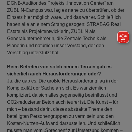
DGNB-Auditor des Projekts „Innovation Center“ am
ZÜBLIN-Campus war, lag es nahe zu überprüfen, ob der
Einsatz hier möglich wäre. Und das war er. Schließlich
haben alle an einem Strang gezogen: STRABAG Real
Estate als Projektentwicklerin, ZÜBLIN als
Generalunternehmerin, die Zentrale Technik als
Planerin und natürlich unser Vorstand, der den
Vorschlag unterstützt hat.
Beim Betreten von solch neuem Terrain gab es
sicherlich auch Herausforderungen oder?
Ja, die gab es. Die größte Herausforderung lag in der
Komplexität der Sache an sich. Es war ziemlich
kompliziert, da sich alles gegenseitig beeinflusst und
CO2-reduzierter Beton auch teurer ist. Die Kunst – für
mich – bestand darin, dieses abstrakte Thema den
beteiligten Personengruppen zu vermitteln und den
Kosten-Nutzen-Aufwand darzustellen. Und schließlich
musste man vom „Sprechen“ zur Umsetzung kommen –