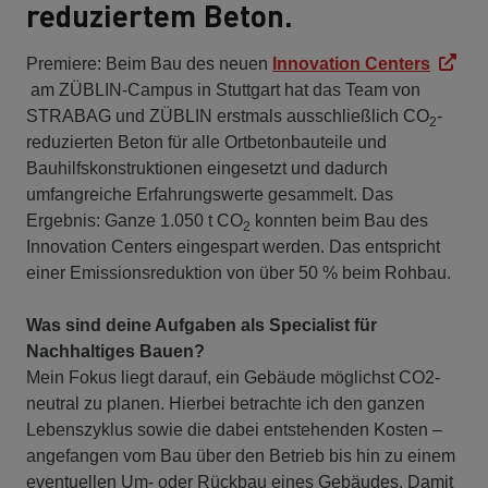
reduziertem Beton.
Premiere: Beim Bau des neuen
Innovation Centers
am ZÜBLIN-Campus in Stuttgart hat das Team von
STRABAG und ZÜBLIN erstmals ausschließlich CO
-
2
reduzierten Beton für alle Ortbetonbauteile und
Bauhilfskonstruktionen eingesetzt und dadurch
umfangreiche Erfahrungswerte gesammelt. Das
Ergebnis: Ganze 1.050 t CO
konnten beim Bau des
2
Innovation Centers eingespart werden. Das entspricht
einer Emissionsreduktion von über 50 % beim Rohbau.
Was sind deine Aufgaben als Specialist für
Nachhaltiges Bauen?
Mein Fokus liegt darauf, ein Gebäude möglichst CO2-
neutral zu planen. Hierbei betrachte ich den ganzen
Lebenszyklus sowie die dabei entstehenden Kosten –
angefangen vom Bau über den Betrieb bis hin zu einem
eventuellen Um- oder Rückbau eines Gebäudes. Damit