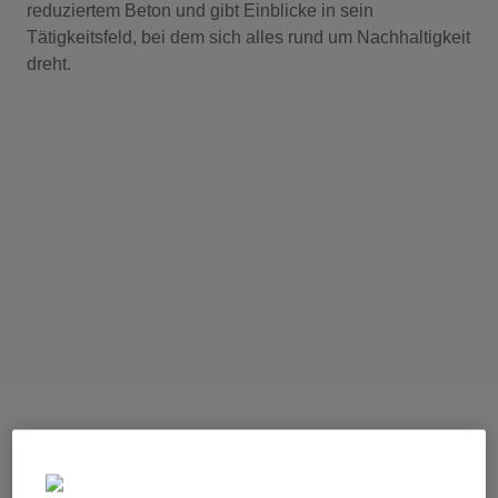
reduziertem Beton und gibt Einblicke in sein
Tätigkeitsfeld, bei dem sich alles rund um Nachhaltigkeit
dreht.