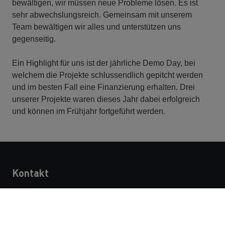
bewältigen, wir müssen neue Probleme lösen. Es ist
sehr abwechslungsreich. Gemeinsam mit unserem
Team bewältigen wir alles und unterstützen uns
gegenseitig.
Ein Highlight für uns ist der jährliche Demo Day, bei
welchem die Projekte schlussendlich gepitcht werden
und im besten Fall eine Finanzierung erhalten. Drei
unserer Projekte waren dieses Jahr dabei erfolgreich
und können im Frühjahr fortgeführt werden.
Kontakt
STRABAG AG
Siegburger Str. 241
50679 Köln