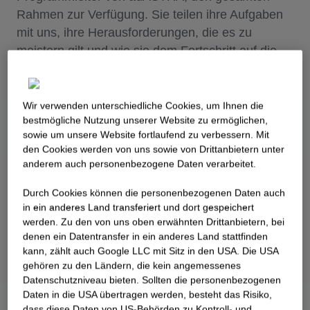
Rahmen zur Verfügung. Sie teilen ihre Aufgaben
mit uns, ihre Herausforderungen, die es zu
meistern gilt und wie sie dem Fortschritt auf die
Sprünge helfen.
Wir verwenden unterschiedliche Cookies, um Ihnen die
best­mögliche Nutzung unserer Website zu ermöglichen,
sowie um unsere Website fortlaufend zu verbessern. Mit
den Cookies werden von uns sowie von Drittanbietern unter
anderem auch personenbezogene Daten verarbeitet.
Durch Cookies können die personenbezogenen Daten auch
in ein anderes Land transferiert und dort gespeichert
werden. Zu den von uns oben erwähnten Drittanbietern, bei
denen ein Datentransfer in ein anderes Land stattfinden
kann, zählt auch Google LLC mit Sitz in den USA. Die USA
gehören zu den Ländern, die kein angemessenes
Datenschutzniveau bieten. Sollten die personenbezogenen
Daten in die USA übertragen werden, besteht das Risiko,
dass diese Daten von US-Behörden zu Kontroll- und