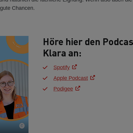
 gute Chancen.
Höre hier den Podcas
Klara an:
Spotify
Apple Podcast
Podigee