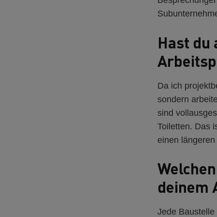
Besprechungen 
Subunternehm
Hast du 
Arbeitsp
Da ich projekt
sondern arbeit
sind vollausge
Toiletten. Das 
einen längeren 
Welchen
deinem A
Jede Baustelle 