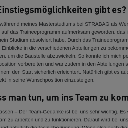
instiegsmöglichkeiten gibt es?
s während meines Masterstudiums bei STRABAG als Wer
ich auf das Traineeprogramm aufmerksam geworden, das 
ein Studium absolviert habe. Durch das Traineeprogram
, Einblicke in die verschiedenen Abteilungen zu bekomme
, um die Baustelle abzuwickeln. So konnte ich mich per
sition vorbereiten und war zudem in den Abteilungen s
nem den Start sicherlich erleichtert. Natürlich gibt es au
rekt in seine Wunschposition einzusteigen.
s man tun, um ins Team zu k
assen – Der Team-Gedanke ist bei uns sehr wichtig. Es 
am zu arbeiten und zu funktionieren. Darauf wird bei un
und natürlich die fachliche Eignung. Wenn also auch die 