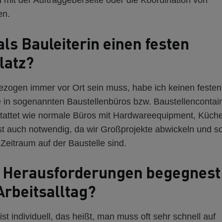
mit der Auftraggeberseite oder die Koordination von
en.
als Bauleiterin einen festen
latz?
bezogen immer vor Ort sein muss, habe ich keinen festen
e in sogenannten Baustellenbüros bzw. Baustellencontai
stattet wie normale Büros mit Hardwareequipment, Küch
ist auch notwendig, da wir Großprojekte abwickeln und s
Zeitraum auf der Baustelle sind.
 Herausforderungen begegnest 
rbeitsalltag?
ist individuell, das heißt, man muss oft sehr schnell auf