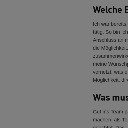
Welche E
Ich war bereit
tätig. So bin 
Anschluss an m
die Möglichkeit
zusammenwirken
meine Wunschpo
vernetzt, was ei
Möglichkeit, di
Was mus
Gut ins Team p
machen, als Te
geachtet. Das, 