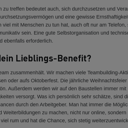
 zu treffen bedeutet auch, sich durchzusetzen und Ver
rchsetzungsvermögen und eine gewisse Ernsthaftigkeit
 viel mit Menschen zu tun hat, auch oft nur am Telefon, 
unikativ sein. Eine gute Selbstorganisation und techni
d ebenfalls erforderlich.
dein Lieblings-Benefit?
am zusammenhält. Wir machen viele Teambuilding-Akti
n oder aufs Oktoberfest. Die jährliche Weihnachtsfeier 
hön. Außerdem werden wir auf den Baustellen immer mit
eiten versorgt. Was ich persönlich sehr schätze, sind d
ancen durch den Arbeitgeber. Man hat immer die Möglic
 Weiterbildungen zu machen, nicht nur online, sondern
iel rum und hat die Chance, sich stetig weiterzuentwick