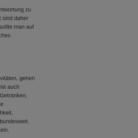
antwortung zu
 sind daher
sollte man auf
sches
vitäten, gehen
ist auch
 Getränken,
ie
hkeit,
 bundesweit.
eln.