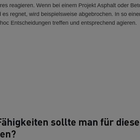
es reagieren. Wenn bei einem Projekt Asphalt oder Bet
d es regnet, wird beispielsweise abgebrochen. In so ein
d hoc Entscheidungen treffen und entsprechend agieren.
ähigkeiten sollte man für dies
gen?