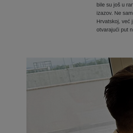
bile su još u r
izazov. Ne sam
Hrvatskoj, već 
otvarajući put 