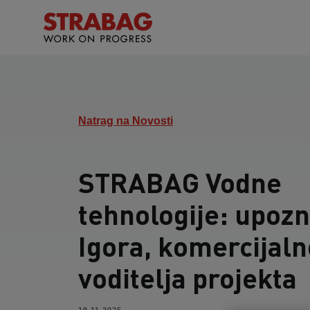
Natrag na Novosti
STRABAG Vodne
tehnologije: upozn
Igora, komercijal
voditelja projekta