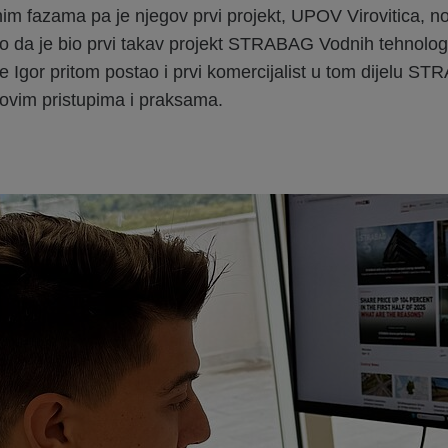
anim fazama pa je njegov prvi projekt, UPOV Virovitica, 
o da je bio prvi takav projekt STRABAG Vodnih tehnologi
je Igor pritom postao i prvi komercijalist u tom dijelu S
novim pristupima i praksama.