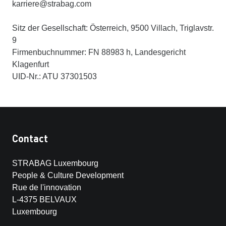
karriere@strabag.com
Sitz der Gesellschaft: Österreich, 9500 Villach, Triglavstr.
9
Firmenbuchnummer: FN 88983 h, Landesgericht
Klagenfurt
UID-Nr.: ATU 37301503
Contact
STRABAG Luxembourg
People & Culture Development
Rue de l'innovation
L-4375 BELVAUX
Luxembourg