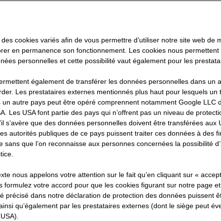
 des cookies variés afin de vous permettre d’utiliser notre site web de
orer en permanence son fonctionnement. Les cookies nous permettent d
nées personnelles et cette possibilité vaut également pour les prestata
ermettent également de transférer les données personnelles dans un a
rder. Les prestataires externes mentionnés plus haut pour lesquels un t
 un autre pays peut être opéré comprennent notamment Google LLC do
A. Les USA font partie des pays qui n’offrent pas un niveau de protec
 S’il s’avère que des données personnelles doivent être transférées aux
les autorités publiques de ce pays puissent traiter ces données à des fi
e sans que l’on reconnaisse aux personnes concernées la possibilité d’
tice.
te nous appelons votre attention sur le fait qu’en cliquant sur « accept
 formulez votre accord pour que les cookies figurant sur notre page et
é précisé dans notre déclaration de protection des données puissent êtr
nsi qu’également par les prestataires externes (dont le siège peut év
 USA).