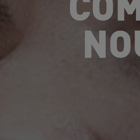
COM
NO