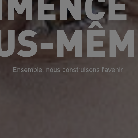
MENCE 
US-MÊM
Ensemble, nous construisons l'avenir