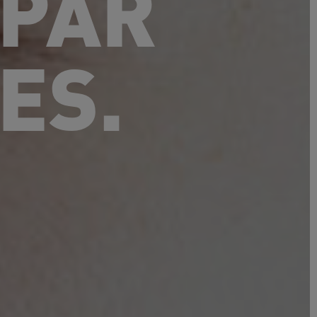
PAR
ES.