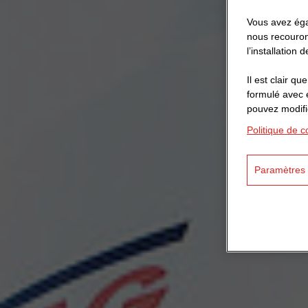
Vous avez égal
nous recouron
l’installation
Il est clair 
formulé avec 
pouvez modifi
Politique de co
Paramètres 