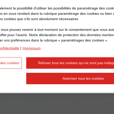
ement la possibilité d’utiliser les possibilités de paramétrage des coo
s en vous rendant dans la rubrique paramétrage des cookies ou bien d
 des cookies que s’ils sont absolument nécessaires.
que vous pouvez revenir à tout moment sur le consentement que vous ave
effet pour l’avenir. Notre déclaration de protection des données menti
er vos préférences dans la rubrique « paramétrages des cookies ».
nfidentialité
|
Impressum
des cookies
Refuser tous les cookies qui ne sont pas indis
Autoriser tous les cookies